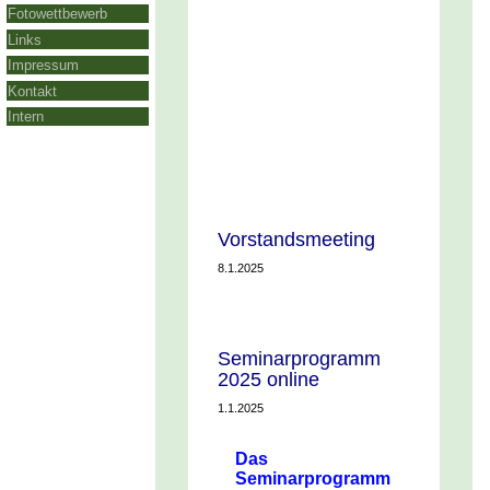
Fotowettbewerb
Links
Impressum
Kontakt
Intern
Vorstandsmeeting
8.1.2025
Seminarprogramm
2025 online
1.1.2025
Das
Seminarprogramm