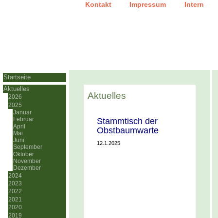
|
|
Kontakt
Impressum
Intern
Startseite
Aktuelles
Aktuelles
2026
2025
Januar
Stammtisch der
Februar
April
Obstbaumwarte
Mai
Juni
12.1.2025
September
Oktober
November
Dezember
2024
2023
2022
2021
2020
2019