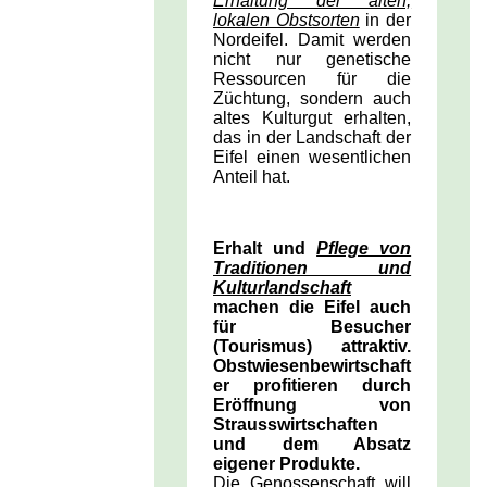
Erhaltung der alten,
lokalen Obstsorten
in der
Nordeifel. Damit werden
nicht nur genetische
Ressourcen für die
Züchtung, sondern auch
altes Kulturgut erhalten,
das in der
Landschaft der
Eifel einen wesentlichen
Anteil hat.
Erhalt und
Pflege von
Traditionen und
Kulturlandschaft
machen die Eifel auch
für Besucher
(Tourismus) attraktiv.
Obstwiesenbewirtschaft
er profitieren durch
Eröffnung von
Strausswirtschaften
und dem Absatz
eigener Produkte.
Die Genossenschaft will