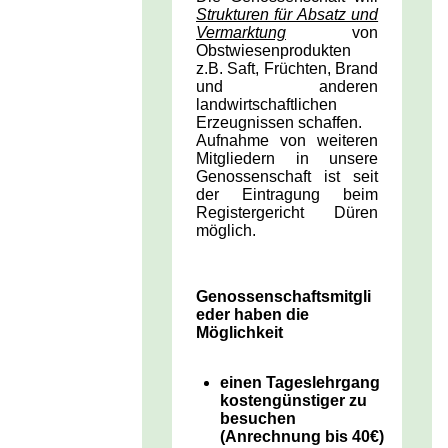
Strukturen für Absatz und
Vermarktung
von
Obstwiesenprodukten
z.B. Saft, Früchten, Brand
und anderen
landwirtschaftlichen
Erzeugnissen schaffen.
Aufnahme von weiteren
Mitgliedern in unsere
Genossenschaft ist seit
der Eintragung beim
Registergericht Düren
möglich.
Genossenschaftsmitgli
eder haben die
Möglichkeit
einen Tageslehrgang
k
ostengünstiger
zu
besuchen
(Anrechnung bis 40€)