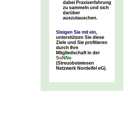
dabei Praxiserfahrung
zu sammeln und sich
darüber
auszutauschen.
Steigen Sie mit ein
,
unterstützen Sie diese
Ziele und Sie profitieren
durch Ihre
Mitgliedschaft in der
S
o
NNe
(Streuobstwiesen
Netzwerk Nordeifel eG).