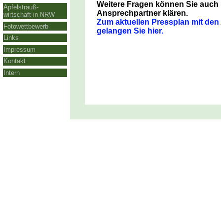
Weitere Fragen können Sie auch ü
Apfelstrauß-
Ansprechpartner klären.
wirtschaft in NRW
Zum aktuellen Pressplan mit de
Fotowettbewerb
gelangen Sie hier.
Links
Impressum
Kontakt
Intern