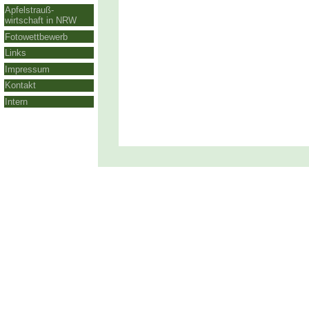
Apfelstrauß-
wirtschaft in NRW
Fotowettbewerb
Links
Impressum
Kontakt
Intern