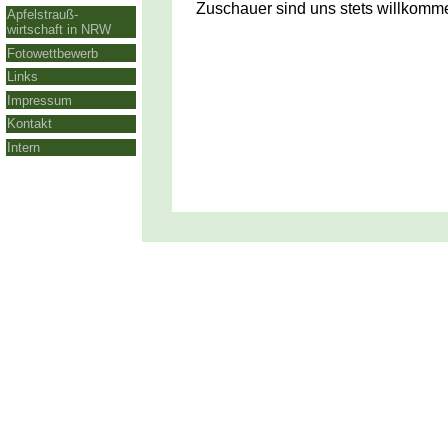
Zuschauer sind uns stets willkomm
Apfelstrauß-
wirtschaft in NRW
Fotowettbewerb
Links
Impressum
Kontakt
Intern