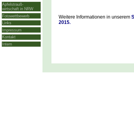
Apfelstrauß-
wirtschaft in NRW
Fotowettbewerb
Weitere Informationen in unserem
2015.
Links
Impressum
Kontakt
Intern