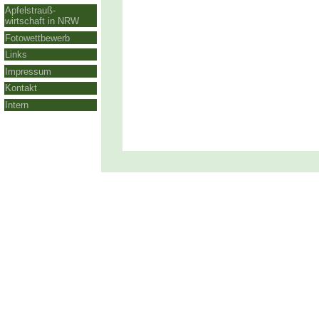
Apfelstrauß-
wirtschaft in NRW
Fotowettbewerb
Links
Impressum
Kontakt
Intern