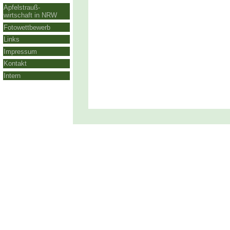
Apfelstrauß-
wirtschaft in NRW
Fotowettbewerb
Links
Impressum
Kontakt
Intern