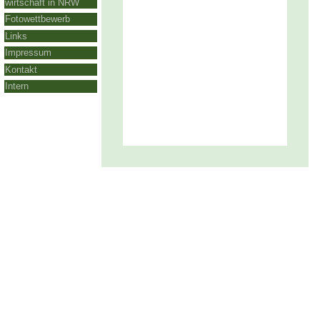
wirtschaft in NRW
Fotowettbewerb
Links
Impressum
Kontakt
Intern